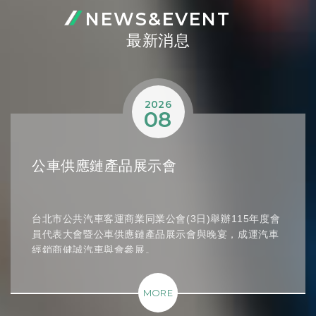
NEWS&EVENT
最新消息
2026
08
公車供應鏈產品展示會
台北市公共汽車客運商業同業公會(3日)舉辦115年度會
員代表大會暨公車供應鏈產品展示會與晚宴，成運汽車
經銷商健誠汽車與會參展。