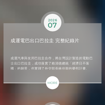
2026
07
成運電巴出口巴拉圭 完整紀錄片
成運汽車與友邦巴拉圭合作，將台灣設計製造的電動巴
士出口巴拉圭，成功落實了賴清德總統「經濟日不落
國」的願景，也實踐了外交部長林佳龍的榮邦計畫。