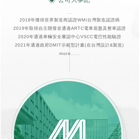
...
2018年獲得世界製造商認證WMI台灣製造認證碼
2019年取得自主開發並通過ARTC電車底盤及整車認證
2020年通過車輛安全審認中心VSCC電巴性能驗證
2021年通過政府DMIT示範型計畫(在台灣設計&製造)
more......