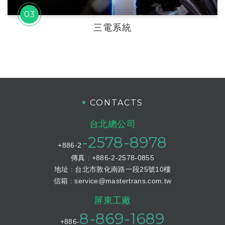
03
三電系統
CONTACTS
台北總公司
-2578-8978
+886-2
傳真 : +886-2-2578-0855
地址 : 台北市敦化南路一段25號10樓
信箱 :
service@mastertrans.com.tw
屏東工廠
8-869-1689
+886-