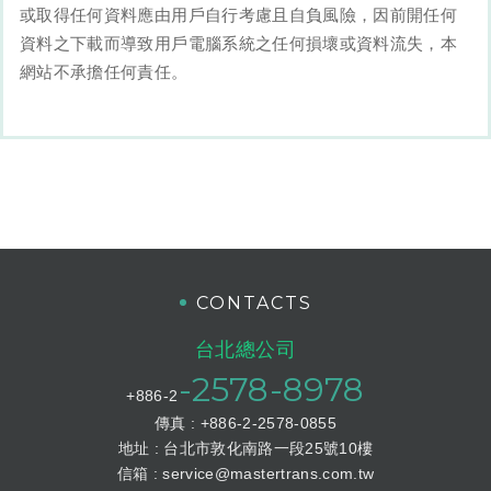
或取得任何資料應由用戶自行考慮且自負風險，因前開任何
資料之下載而導致用戶電腦系統之任何損壞或資料流失，本
網站不承擔任何責任。
CONTACTS
台北總公司
-2578-8978
+886-2
傳真 : +886-2-2578-0855
地址 : 台北市敦化南路一段25號10樓
信箱 :
service@mastertrans.com.tw