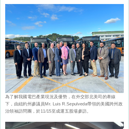
為了解我國電巴產業現況及優勢，在外交部北美司的牽線
下，由紐約州參議員Mr. Luis R.Sepulveda帶領的美國跨州政
治領袖訪問團，於11/15至成運五股場參訪。