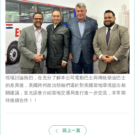
現場討論熱烈，在充分了解本公司電動巴士與傳統柴油巴士
的差異後，美國跨州政治領袖們還針對美國當地環境提出相
關建議，並允諾會介紹當地交通局進行進一步交流，非常期
待後續合作！！​​​
回上一頁