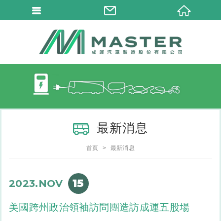
最新消息
首頁
最新消息
15
2023.NOV
美國跨州政治領袖訪問團造訪成運五股場