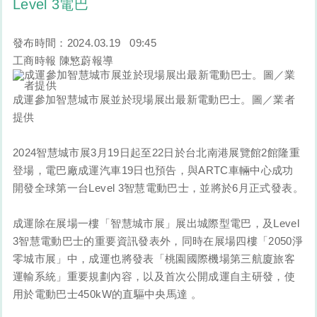
Level 3電巴
發布時間：
2024.03.19
09:45
工商時報 陳慜蔚報導
成運參加智慧城市展並於現場展出最新電動巴士。圖／業者
提供
2024智慧城市展3月19日起至22日於台北南港展覽館2館隆重
登場，電巴廠成運汽車19日也預告，與ARTC車輛中心成功
開發全球第一台Level 3智慧電動巴士，並將於6月正式發表。
成運除在展場一樓「智慧城市展」展出城際型電巴，及Level
3智慧電動巴士的重要資訊發表外，同時在展場四樓「2050淨
零城市展」中，成運也將發表「桃園國際機場第三航廈旅客
運輸系統」重要規劃內容，以及首次公開成運自主研發，使
用於電動巴士450kW的直驅中央馬達 。