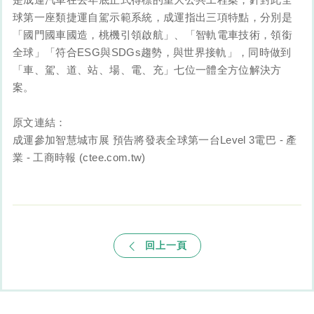
球第一座類捷運自駕示範系統，成運指出三項特點，分別是
「國門國車國造，桃機引領啟航」、「智軌電車技術，領銜
全球」「符合ESG與SDGs趨勢，與世界接軌」，同時做到
「車、駕、道、站、場、電、充」七位一體全方位解決方
案。
原文連結：
成運參加智慧城市展 預告將發表全球第一台Level 3電巴 - 產
業 - 工商時報 (ctee.com.tw)
回上一頁